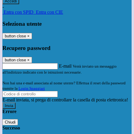
-
Entra con SPID
Entra con CIE
Seleziona utente
button close
×
Recupero password
button close
×
E-mail
Verrà inviato un messaggio
all'indirizzo indicato con le istruzioni necessarie.
Non hai una e-mail associata al nome utente? Effettua il reset della password
tramite la
Login Spaggiari
E-mail inviata, si prega di controllare la casella di posta elettronica!
Errore
Chiudi
Successo