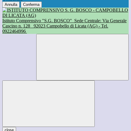
Annulla
Conferma
Istituto Comprensivo "S.G. BOSCO"
Sede Centrale: Via Generale
Cascino n. 128
92023 Campobello di Licata (AG) - Tel.
0922464996
close