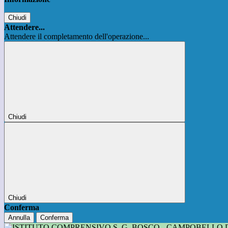
Chiudi
Attendere...
Attendere il completamento dell'operazione...
Chiudi
Chiudi
Conferma
Annulla
Conferma