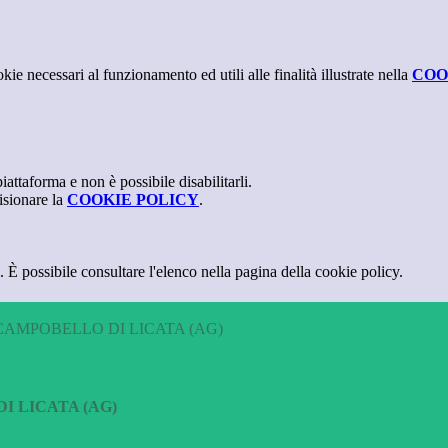
kie necessari al funzionamento ed utili alle finalità illustrate nella
COO
attaforma e non è possibile disabilitarli.
isionare la
COOKIE POLICY
.
 È possibile consultare l'elenco nella pagina della cookie policy.
CAMPOBELLO DI LICATA (AG)
I LICATA (AG)