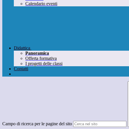
Calendario eventi
Didattica
Panoramica
Offerta formativa
I progetti delle classi
Contatti
Campo di ricerca per le pagine del sito