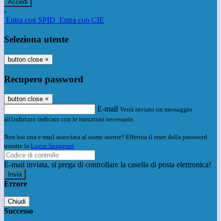
-
Entra con SPID
Entra con CIE
Seleziona utente
button close
×
Recupero password
button close
×
E-mail
Verrà inviato un messaggio
all'indirizzo indicato con le istruzioni necessarie.
Non hai una e-mail associata al nome utente? Effettua il reset della password
tramite la
Login Spaggiari
E-mail inviata, si prega di controllare la casella di posta elettronica!
Errore
Chiudi
Successo