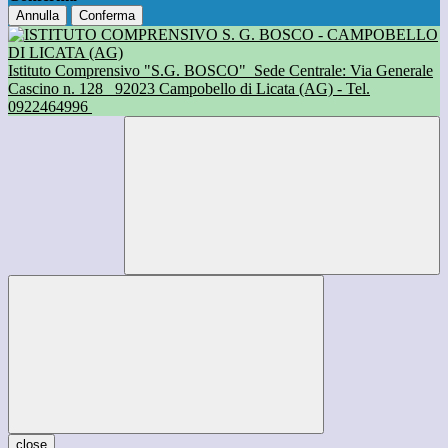
Annulla
Conferma
Istituto Comprensivo "S.G. BOSCO"
Sede Centrale: Via Generale
Cascino n. 128
92023 Campobello di Licata (AG) - Tel.
0922464996
close