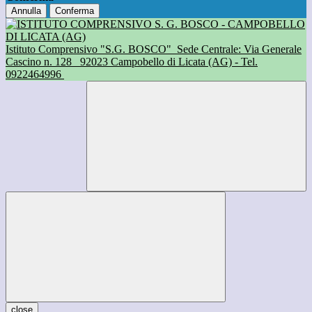
Annulla
Conferma
Istituto Comprensivo "S.G. BOSCO"
Sede Centrale: Via Generale
Cascino n. 128
92023 Campobello di Licata (AG) - Tel.
0922464996
close