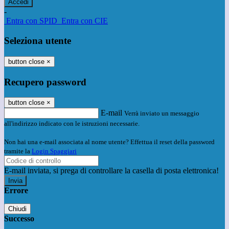
-
Entra con SPID
Entra con CIE
Seleziona utente
button close
×
Recupero password
button close
×
E-mail
Verrà inviato un messaggio
all'indirizzo indicato con le istruzioni necessarie.
Non hai una e-mail associata al nome utente? Effettua il reset della password
tramite la
Login Spaggiari
E-mail inviata, si prega di controllare la casella di posta elettronica!
Errore
Chiudi
Successo