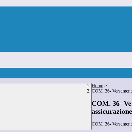
Home
>
COM. 36- Versamento 
COM. 36- Ver
assicurazion
COM. 36- Versamento 