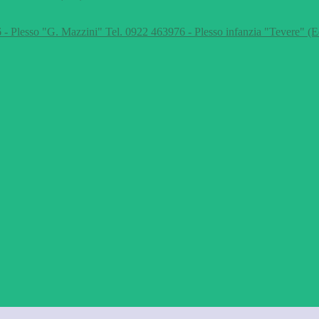
 - Plesso "G. Mazzini" Tel. 0922 463976 - Plesso infanzia "Tevere" (E