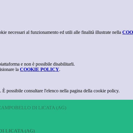
kie necessari al funzionamento ed utili alle finalità illustrate nella
COO
attaforma e non è possibile disabilitarli.
isionare la
COOKIE POLICY
.
 È possibile consultare l'elenco nella pagina della cookie policy.
CAMPOBELLO DI LICATA (AG)
I LICATA (AG)