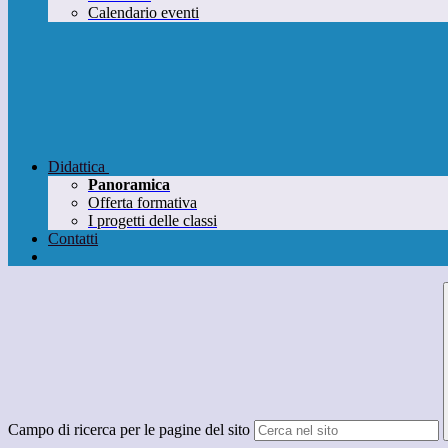
Calendario eventi
Didattica
Panoramica
Offerta formativa
I progetti delle classi
Contatti
Campo di ricerca per le pagine del sito