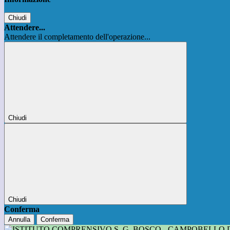
Chiudi
Attendere...
Attendere il completamento dell'operazione...
Chiudi
Chiudi
Conferma
Annulla
Conferma