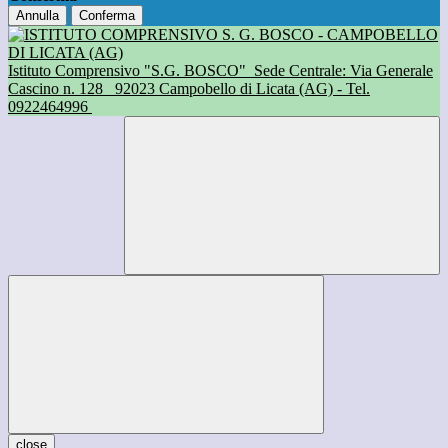
Annulla
Conferma
Istituto Comprensivo "S.G. BOSCO"
Sede Centrale: Via Generale
Cascino n. 128
92023 Campobello di Licata (AG) - Tel.
0922464996
close