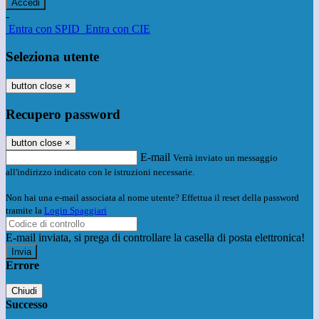
-
Entra con SPID
Entra con CIE
Seleziona utente
button close
×
Recupero password
button close
×
E-mail
Verrà inviato un messaggio
all'indirizzo indicato con le istruzioni necessarie.
Non hai una e-mail associata al nome utente? Effettua il reset della password
tramite la
Login Spaggiari
E-mail inviata, si prega di controllare la casella di posta elettronica!
Errore
Chiudi
Successo