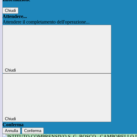
Chiudi
Attendere...
Attendere il completamento dell'operazione...
Chiudi
Chiudi
Conferma
Annulla
Conferma