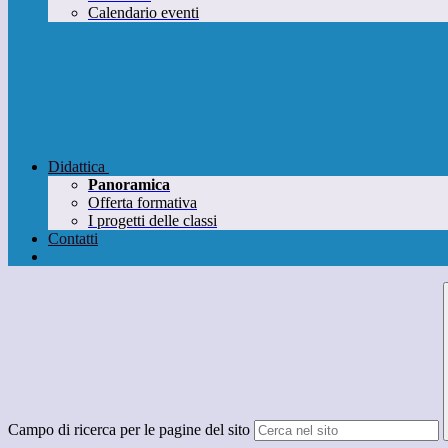
Calendario eventi
Didattica
Panoramica
Offerta formativa
I progetti delle classi
Contatti
Campo di ricerca per le pagine del sito