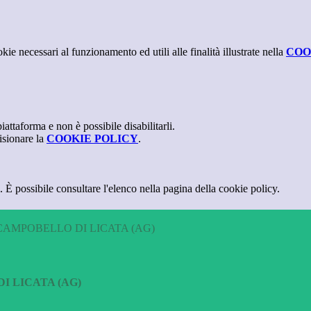
kie necessari al funzionamento ed utili alle finalità illustrate nella
COO
attaforma e non è possibile disabilitarli.
isionare la
COOKIE POLICY
.
 È possibile consultare l'elenco nella pagina della cookie policy.
CAMPOBELLO DI LICATA (AG)
I LICATA (AG)