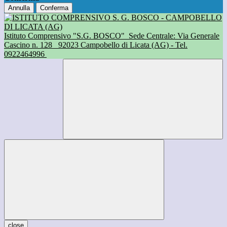
Annulla
Conferma
Istituto Comprensivo "S.G. BOSCO"
Sede Centrale: Via Generale
Cascino n. 128
92023 Campobello di Licata (AG) - Tel.
0922464996
close