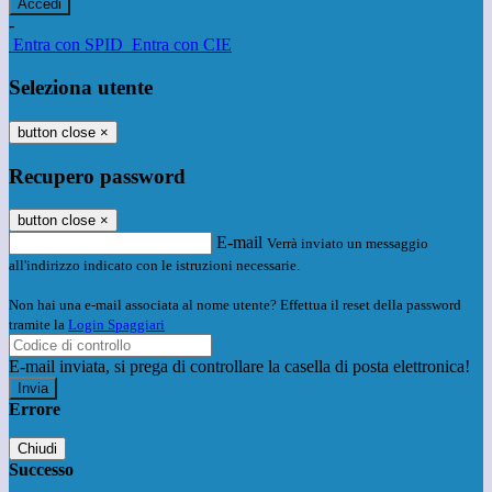
-
Entra con SPID
Entra con CIE
Seleziona utente
button close
×
Recupero password
button close
×
E-mail
Verrà inviato un messaggio
all'indirizzo indicato con le istruzioni necessarie.
Non hai una e-mail associata al nome utente? Effettua il reset della password
tramite la
Login Spaggiari
E-mail inviata, si prega di controllare la casella di posta elettronica!
Errore
Chiudi
Successo