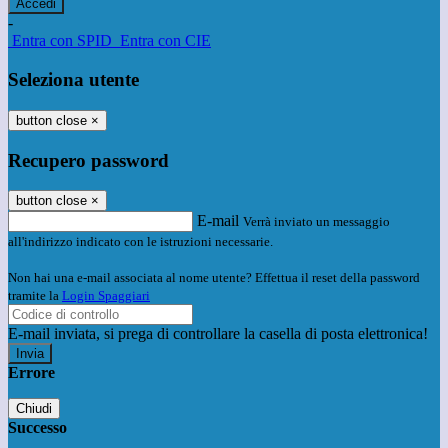
-
Entra con SPID
Entra con CIE
Seleziona utente
button close
×
Recupero password
button close
×
E-mail
Verrà inviato un messaggio
all'indirizzo indicato con le istruzioni necessarie.
Non hai una e-mail associata al nome utente? Effettua il reset della password
tramite la
Login Spaggiari
E-mail inviata, si prega di controllare la casella di posta elettronica!
Errore
Chiudi
Successo