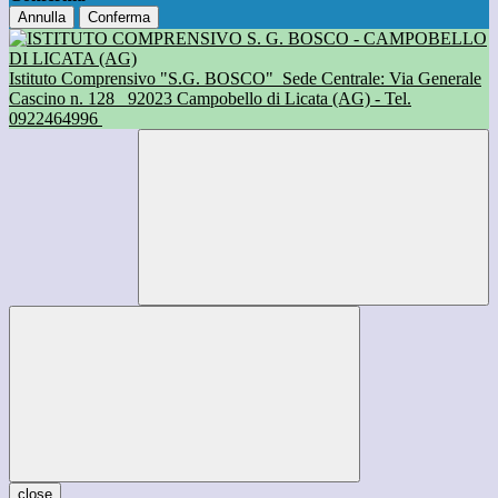
Annulla
Conferma
Istituto Comprensivo "S.G. BOSCO"
Sede Centrale: Via Generale
Cascino n. 128
92023 Campobello di Licata (AG) - Tel.
0922464996
close