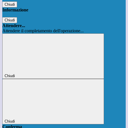
Chiudi
Informazione
Chiudi
Attendere...
Attendere il completamento dell'operazione...
Chiudi
Chiudi
Conferma