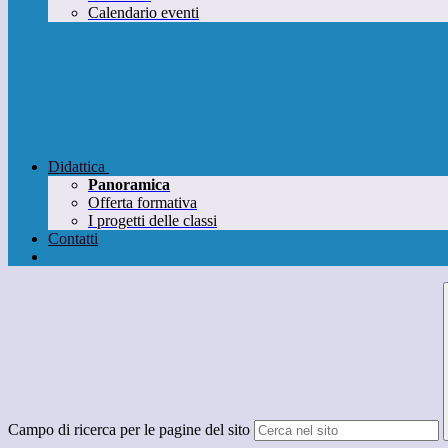
Calendario eventi
Didattica
Panoramica
Offerta formativa
I progetti delle classi
Contatti
Campo di ricerca per le pagine del sito