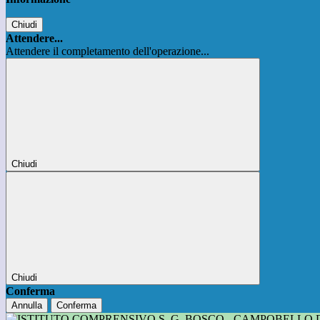
Chiudi
Attendere...
Attendere il completamento dell'operazione...
Chiudi
Chiudi
Conferma
Annulla
Conferma