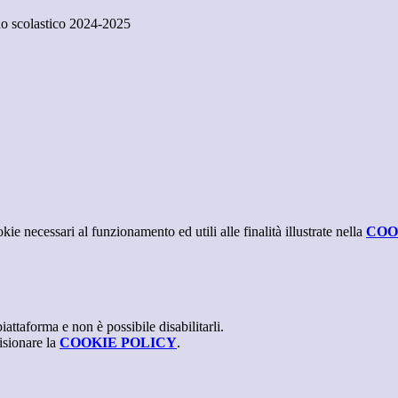
nno scolastico 2024-2025
kie necessari al funzionamento ed utili alle finalità illustrate nella
COO
attaforma e non è possibile disabilitarli.
isionare la
COOKIE POLICY
.