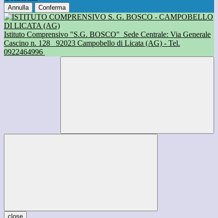
Annulla
Conferma
Istituto Comprensivo "S.G. BOSCO"
Sede Centrale: Via Generale
Cascino n. 128
92023 Campobello di Licata (AG) - Tel.
0922464996
close