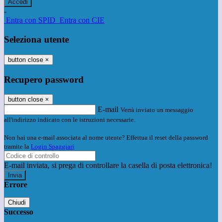
-
Entra con SPID
Entra con CIE
Seleziona utente
button close
×
Recupero password
button close
×
E-mail
Verrà inviato un messaggio
all'indirizzo indicato con le istruzioni necessarie.
Non hai una e-mail associata al nome utente? Effettua il reset della password
tramite la
Login Spaggiari
E-mail inviata, si prega di controllare la casella di posta elettronica!
Errore
Chiudi
Successo