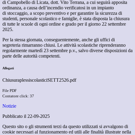
di Campobello di Licata, dott. Vito Terrana, a cui seguirà apposita
ordinanza, a causa dell’incendio verificatosi in un impianto
di stoccaggio, a scopo preventivo e per garantire la sicurezza di
studenti, personale scolastico e famiglie, è stata disposta la chiusura
di tutte le scuole di ogni ordine e grado per il giorno 22 settembre
2025.
Per la stessa giornata, conseguentemente, anche gli uffici di
segreteria rimarranno chiusi. Le attività scolastiche riprenderanno
regolarmente martedì 23 settembre p.v., salvo diverse disposizioni da
parte delle autorità competenti.
Allegati
ChiusuraplessiscolasticiSETT2526.pdf
File PDF
Contatore click: 37
Notizie
Pubblicato il 22-09-2025
Questo sito o gli strumenti terzi da questo utilizzati si avvalgono di
cookie necessari al funzionamento ed utili alle finalità illustrate nella