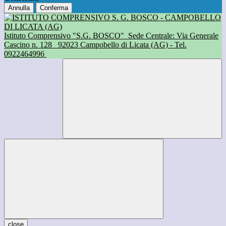
Annulla
Conferma
Istituto Comprensivo "S.G. BOSCO"
Sede Centrale: Via Generale
Cascino n. 128
92023 Campobello di Licata (AG) - Tel.
0922464996
close