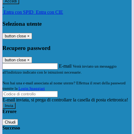
-
Entra con SPID
Entra con CIE
Seleziona utente
button close
×
Recupero password
button close
×
E-mail
Verrà inviato un messaggio
all'indirizzo indicato con le istruzioni necessarie.
Non hai una e-mail associata al nome utente? Effettua il reset della password
tramite la
Login Spaggiari
E-mail inviata, si prega di controllare la casella di posta elettronica!
Errore
Chiudi
Successo