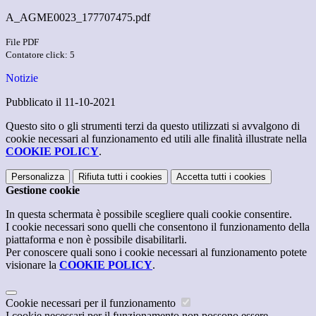
A_AGME0023_177707475.pdf
File PDF
Contatore click: 5
Notizie
Pubblicato il 11-10-2021
Questo sito o gli strumenti terzi da questo utilizzati si avvalgono di
cookie necessari al funzionamento ed utili alle finalità illustrate nella
COOKIE POLICY
.
Personalizza
Rifiuta tutti
i cookies
Accetta tutti
i cookies
Gestione cookie
In questa schermata è possibile scegliere quali cookie consentire.
I cookie necessari sono quelli che consentono il funzionamento della
piattaforma e non è possibile disabilitarli.
Per conoscere quali sono i cookie necessari al funzionamento potete
visionare la
COOKIE POLICY
.
Cookie necessari per il funzionamento
I cookie necessari per il funzionamento non possono essere