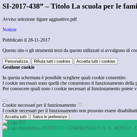
SI-2017-438” – Titolo La scuola per le famig
Avviso selezione figure aggiuntive.pdf
Notizie
Pubblicato il 28-11-2017
Questo sito o gli strumenti terzi da questo utilizzati si avvalgono di coo
Personalizza
Rifiuta tutti
i cookies
Accetta tutti
i cookies
Gestione cookie
In questa schermata è possibile scegliere quali cookie consentire.
I cookie necessari sono quelli che consentono il funzionamento della pi
Per conoscere quali sono i cookie necessari al funzionamento potete v
Cookie necessari per il funzionamento
I cookie necessari per il funzionamento non possono essere disabilitati.
Accetta tutti
Salva le preferenze
ISTITUTO COMPRENSIVO S. G. BOSCO - 