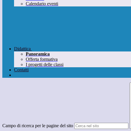
Calendario eventi
Didattica
Panoramica
Offerta formativa
I progetti delle classi
Contatti
Campo di ricerca per le pagine del sito