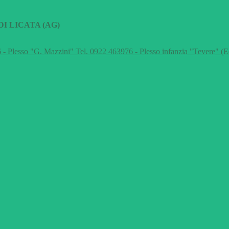
I LICATA (AG)
 - Plesso "G. Mazzini" Tel. 0922 463976 - Plesso infanzia "Tevere" (E