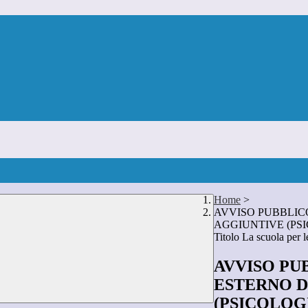
Home
>
AVVISO PUBBLIC
AGGIUNTIVE (PSICO
Titolo La scuola per le
AVVISO PU
ESTERNO D
(PSICOLOGI