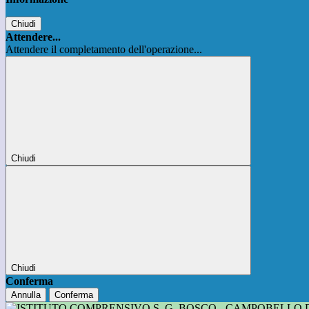
Chiudi
Attendere...
Attendere il completamento dell'operazione...
Chiudi
Chiudi
Conferma
Annulla
Conferma