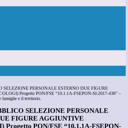
O SELEZIONE PERSONALE ESTERNO DUE FIGURE
LOGI) Progetto PON/FSE “10.1.1A-FSEPON-SI-2017-438” –
 famiglie e il territorio.
BBLICO SELEZIONE PERSONALE
UE FIGURE AGGIUNTIVE
) Progetto PON/FSE “10.1.1A-FSEPON-