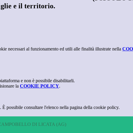
lie e il territorio.
kie necessari al funzionamento ed utili alle finalità illustrate nella
COO
attaforma e non è possibile disabilitarli.
isionare la
COOKIE POLICY
.
 È possibile consultare l'elenco nella pagina della cookie policy.
CAMPOBELLO DI LICATA (AG)