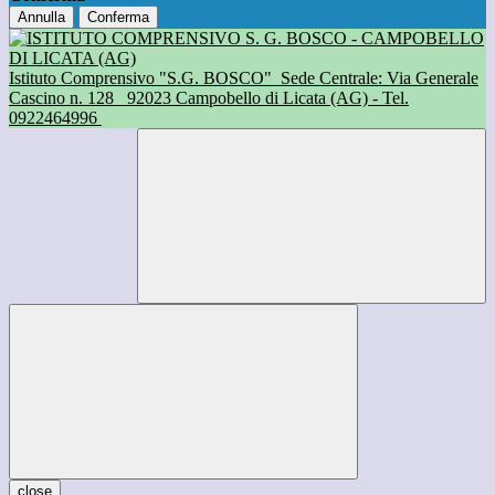
Annulla
Conferma
Istituto Comprensivo "S.G. BOSCO"
Sede Centrale: Via Generale
Cascino n. 128
92023 Campobello di Licata (AG) - Tel.
0922464996
close