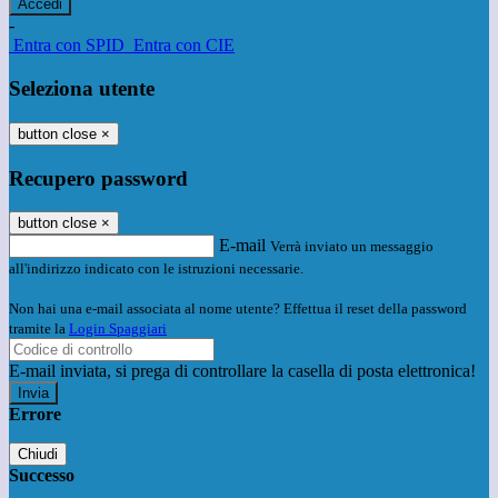
-
Entra con SPID
Entra con CIE
Seleziona utente
button close
×
Recupero password
button close
×
E-mail
Verrà inviato un messaggio
all'indirizzo indicato con le istruzioni necessarie.
Non hai una e-mail associata al nome utente? Effettua il reset della password
tramite la
Login Spaggiari
E-mail inviata, si prega di controllare la casella di posta elettronica!
Errore
Chiudi
Successo