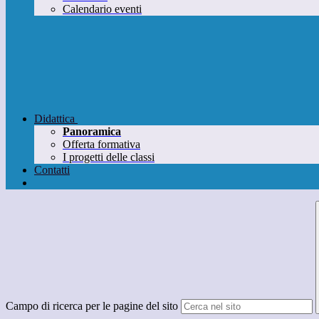
Calendario eventi
Didattica
Panoramica
Offerta formativa
I progetti delle classi
Contatti
Campo di ricerca per le pagine del sito