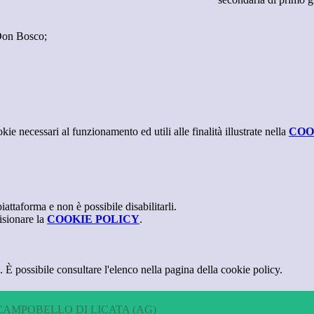
 Don Bosco;
kie necessari al funzionamento ed utili alle finalità illustrate nella
COO
attaforma e non è possibile disabilitarli.
isionare la
COOKIE POLICY
.
 È possibile consultare l'elenco nella pagina della cookie policy.
CAMPOBELLO DI LICATA (AG)