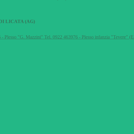
I LICATA (AG)
 - Plesso "G. Mazzini" Tel. 0922 463976 - Plesso infanzia "Tevere" (E