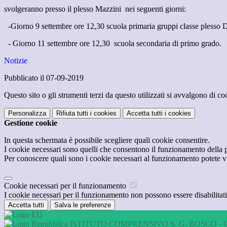
svolgeranno presso il plesso Mazzini nei seguenti giorni:
-Giorno 9 settembre ore 12,30 scuola primaria gruppi classe plesso
- Giorno 11 settembre ore 12,30 scuola secondaria di primo grado.
Notizie
Pubblicato il 07-09-2019
Questo sito o gli strumenti terzi da questo utilizzati si avvalgono di coo
Personalizza
Rifiuta tutti
i cookies
Accetta tutti
i cookies
Gestione cookie
In questa schermata è possibile scegliere quali cookie consentire.
I cookie necessari sono quelli che consentono il funzionamento della pi
Per conoscere quali sono i cookie necessari al funzionamento potete v
Cookie necessari per il funzionamento
I cookie necessari per il funzionamento non possono essere disabilitati.
Accetta tutti
Salva le preferenze
ISTITUTO COMPRENSIVO S. G. BOSCO - 