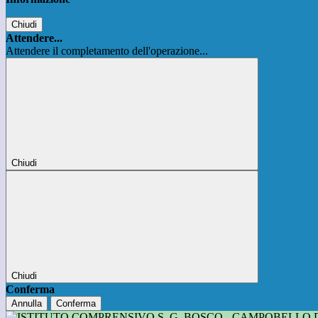
Chiudi
Attendere...
Attendere il completamento dell'operazione...
Chiudi
Chiudi
Conferma
Annulla
Conferma