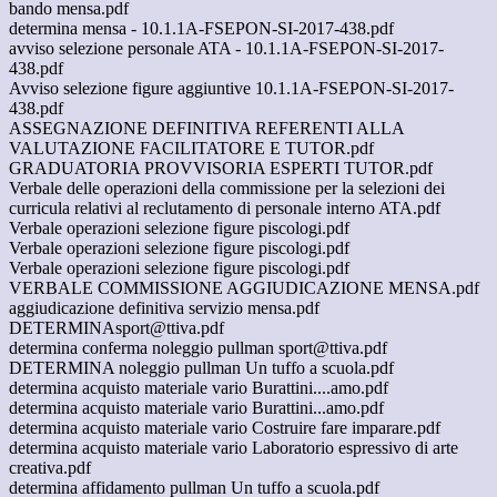
bando mensa.pdf
determina mensa - 10.1.1A-FSEPON-SI-2017-438.pdf
avviso selezione personale ATA - 10.1.1A-FSEPON-SI-2017-
438.pdf
Avviso selezione figure aggiuntive 10.1.1A-FSEPON-SI-2017-
438.pdf
ASSEGNAZIONE DEFINITIVA REFERENTI ALLA
VALUTAZIONE FACILITATORE E TUTOR.pdf
GRADUATORIA PROVVISORIA ESPERTI TUTOR.pdf
Verbale delle operazioni della commissione per la selezioni dei
curricula relativi al reclutamento di personale interno ATA.pdf
Verbale operazioni selezione figure piscologi.pdf
Verbale operazioni selezione figure piscologi.pdf
Verbale operazioni selezione figure piscologi.pdf
VERBALE COMMISSIONE AGGIUDICAZIONE MENSA.pdf
aggiudicazione definitiva servizio mensa.pdf
DETERMINAsport@ttiva.pdf
determina conferma noleggio pullman sport@ttiva.pdf
DETERMINA noleggio pullman Un tuffo a scuola.pdf
determina acquisto materiale vario Burattini....amo.pdf
determina acquisto materiale vario Burattini...amo.pdf
determina acquisto materiale vario Costruire fare imparare.pdf
determina acquisto materiale vario Laboratorio espressivo di arte
creativa.pdf
determina affidamento pullman Un tuffo a scuola.pdf