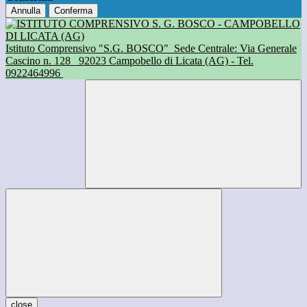
Annulla
Conferma
Istituto Comprensivo "S.G. BOSCO"
Sede Centrale: Via Generale
Cascino n. 128
92023 Campobello di Licata (AG) - Tel.
0922464996
close