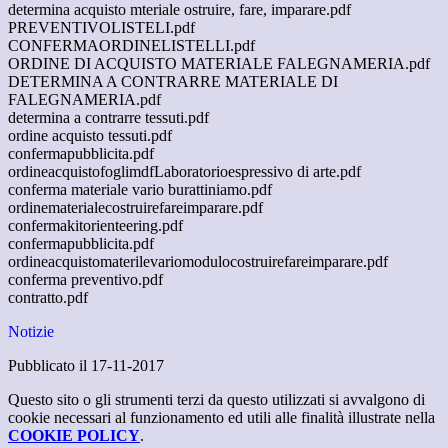
determina acquisto mteriale ostruire, fare, imparare.pdf
PREVENTIVOLISTELI.pdf
CONFERMAORDINELISTELLI.pdf
ORDINE DI ACQUISTO MATERIALE FALEGNAMERIA.pdf
DETERMINA A CONTRARRE MATERIALE DI
FALEGNAMERIA.pdf
determina a contrarre tessuti.pdf
ordine acquisto tessuti.pdf
confermapubblicita.pdf
ordineacquistofoglimdfLaboratorioespressivo di arte.pdf
conferma materiale vario burattiniamo.pdf
ordinematerialecostruirefareimparare.pdf
confermakitorienteering.pdf
confermapubblicita.pdf
ordineacquistomaterilevariomodulocostruirefareimparare.pdf
conferma preventivo.pdf
contratto.pdf
Notizie
Pubblicato il 17-11-2017
Questo sito o gli strumenti terzi da questo utilizzati si avvalgono di
cookie necessari al funzionamento ed utili alle finalità illustrate nella
COOKIE POLICY
.