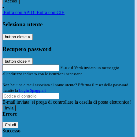
-
Entra con SPID
Entra con CIE
Seleziona utente
button close
×
Recupero password
button close
×
E-mail
Verrà inviato un messaggio
all'indirizzo indicato con le istruzioni necessarie.
Non hai una e-mail associata al nome utente? Effettua il reset della password
tramite la
Login Spaggiari
E-mail inviata, si prega di controllare la casella di posta elettronica!
Errore
Chiudi
Successo