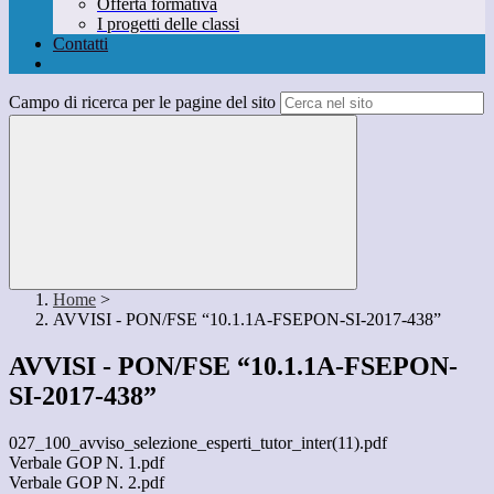
Offerta formativa
I progetti delle classi
Contatti
Campo di ricerca per le pagine del sito
Home
>
AVVISI - PON/FSE “10.1.1A-FSEPON-SI-2017-438”
AVVISI - PON/FSE “10.1.1A-FSEPON-
SI-2017-438”
027_100_avviso_selezione_esperti_tutor_inter(11).pdf
Verbale GOP N. 1.pdf
Verbale GOP N. 2.pdf