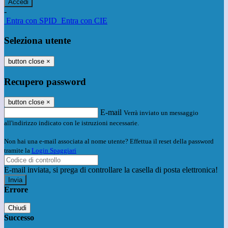
-
Entra con SPID
Entra con CIE
Seleziona utente
button close
×
Recupero password
button close
×
E-mail
Verrà inviato un messaggio
all'indirizzo indicato con le istruzioni necessarie.
Non hai una e-mail associata al nome utente? Effettua il reset della password
tramite la
Login Spaggiari
E-mail inviata, si prega di controllare la casella di posta elettronica!
Errore
Chiudi
Successo