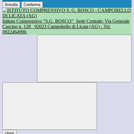
Annulla
Conferma
Istituto Comprensivo "S.G. BOSCO"
Sede Centrale: Via Generale
Cascino n. 128
92023 Campobello di Licata (AG) - Tel.
0922464996
close