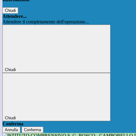
Chiudi
Attendere...
Attendere il completamento dell'operazione...
Chiudi
Chiudi
Conferma
Annulla
Conferma