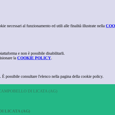
kie necessari al funzionamento ed utili alle finalità illustrate nella
COO
attaforma e non è possibile disabilitarli.
isionare la
COOKIE POLICY
.
 È possibile consultare l'elenco nella pagina della cookie policy.
CAMPOBELLO DI LICATA (AG)
I LICATA (AG)