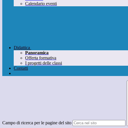
Calendario eventi
Didattica
Panoramica
Offerta formativa
I progetti delle classi
Contatti
Campo di ricerca per le pagine del sito