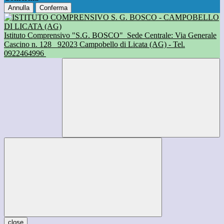
Annulla
Conferma
Istituto Comprensivo "S.G. BOSCO"
Sede Centrale: Via Generale
Cascino n. 128
92023 Campobello di Licata (AG) - Tel.
0922464996
close