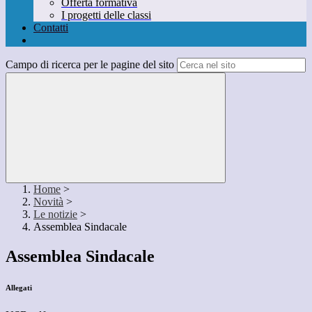
Offerta formativa
I progetti delle classi
Contatti
Campo di ricerca per le pagine del sito
Home
>
Novità
>
Le notizie
>
Assemblea Sindacale
Assemblea Sindacale
Allegati