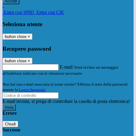
-
Entra con SPID
Entra con CIE
Seleziona utente
button close
×
Recupero password
button close
×
E-mail
Verrà inviato un messaggio
all'indirizzo indicato con le istruzioni necessarie.
Non hai una e-mail associata al nome utente? Effettua il reset della password
tramite la
Login Spaggiari
E-mail inviata, si prega di controllare la casella di posta elettronica!
Errore
Chiudi
Successo