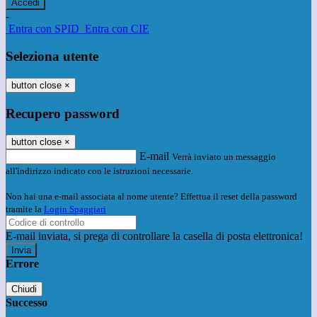
-
Entra con SPID
Entra con CIE
Seleziona utente
button close
×
Recupero password
button close
×
E-mail
Verrà inviato un messaggio
all'indirizzo indicato con le istruzioni necessarie.
Non hai una e-mail associata al nome utente? Effettua il reset della password
tramite la
Login Spaggiari
E-mail inviata, si prega di controllare la casella di posta elettronica!
Errore
Chiudi
Successo