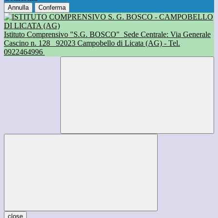
Annulla
Conferma
Istituto Comprensivo "S.G. BOSCO"
Sede Centrale: Via Generale
Cascino n. 128
92023 Campobello di Licata (AG) - Tel.
0922464996
close