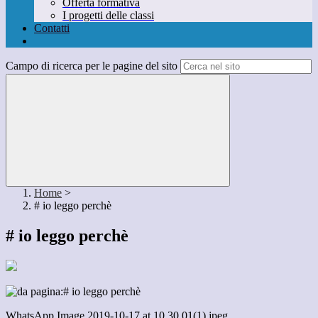
Offerta formativa
I progetti delle classi
Contatti
Campo di ricerca per le pagine del sito
Home
>
# io leggo perchè
# io leggo perchè
WhatsApp Image 2019-10-17 at 10.30.01(1).jpeg