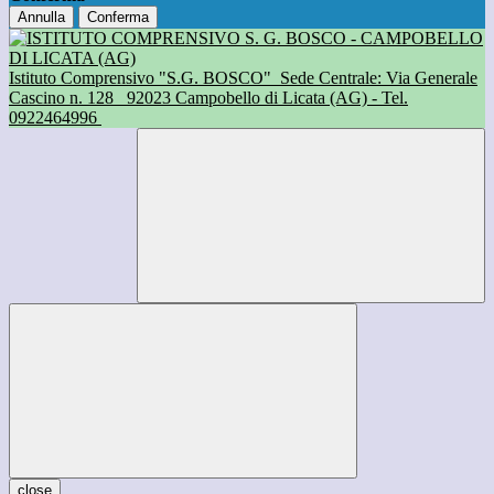
Annulla
Conferma
Istituto Comprensivo "S.G. BOSCO"
Sede Centrale: Via Generale
Cascino n. 128
92023 Campobello di Licata (AG) - Tel.
0922464996
close