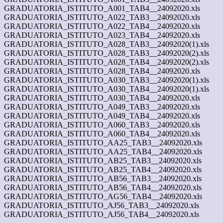
GRADUATORIA_ISTITUTO_A001_TAB4__24092020.xls
GRADUATORIA_ISTITUTO_A022_TAB3__24092020.xls
GRADUATORIA_ISTITUTO_A022_TAB4__24092020.xls
GRADUATORIA_ISTITUTO_A023_TAB4__24092020.xls
GRADUATORIA_ISTITUTO_A028_TAB3__24092020(1).xls
GRADUATORIA_ISTITUTO_A028_TAB3__24092020(2).xls
GRADUATORIA_ISTITUTO_A028_TAB4__24092020(2).xls
GRADUATORIA_ISTITUTO_A028_TAB4__24092020.xls
GRADUATORIA_ISTITUTO_A030_TAB3__24092020(1).xls
GRADUATORIA_ISTITUTO_A030_TAB4__24092020(1).xls
GRADUATORIA_ISTITUTO_A030_TAB4__24092020.xls
GRADUATORIA_ISTITUTO_A049_TAB3__24092020.xls
GRADUATORIA_ISTITUTO_A049_TAB4__24092020.xls
GRADUATORIA_ISTITUTO_A060_TAB3__24092020.xls
GRADUATORIA_ISTITUTO_A060_TAB4__24092020.xls
GRADUATORIA_ISTITUTO_AA25_TAB3__24092020.xls
GRADUATORIA_ISTITUTO_AA25_TAB4__24092020.xls
GRADUATORIA_ISTITUTO_AB25_TAB3__24092020.xls
GRADUATORIA_ISTITUTO_AB25_TAB4__24092020.xls
GRADUATORIA_ISTITUTO_AB56_TAB3__24092020.xls
GRADUATORIA_ISTITUTO_AB56_TAB4__24092020.xls
GRADUATORIA_ISTITUTO_AG56_TAB4__24092020.xls
GRADUATORIA_ISTITUTO_AJ56_TAB3__24092020.xls
GRADUATORIA_ISTITUTO_AJ56_TAB4__24092020.xls