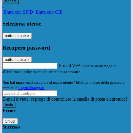
-
Entra con SPID
Entra con CIE
Seleziona utente
button close
×
Recupero password
button close
×
E-mail
Verrà inviato un messaggio
all'indirizzo indicato con le istruzioni necessarie.
Non hai una e-mail associata al nome utente? Effettua il reset della password
tramite la
Login Spaggiari
E-mail inviata, si prega di controllare la casella di posta elettronica!
Errore
Chiudi
Successo