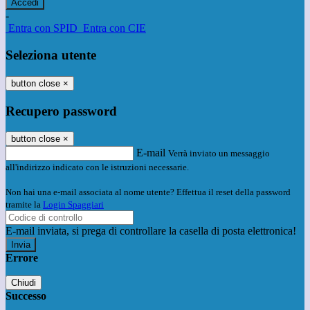
-
Entra con SPID
Entra con CIE
Seleziona utente
button close
×
Recupero password
button close
×
E-mail
Verrà inviato un messaggio
all'indirizzo indicato con le istruzioni necessarie.
Non hai una e-mail associata al nome utente? Effettua il reset della password
tramite la
Login Spaggiari
E-mail inviata, si prega di controllare la casella di posta elettronica!
Errore
Chiudi
Successo