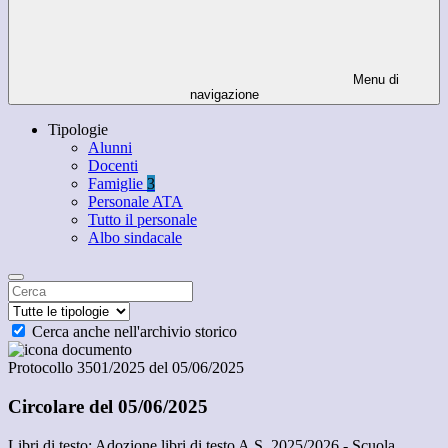
Menu di
navigazione
Tipologie
Alunni
Docenti
Famiglie
3
Personale ATA
Tutto il personale
Albo sindacale
Cerca anche nell'archivio storico
Protocollo 3501/2025 del 05/06/2025
Circolare del 05/06/2025
Libri di testo: Adozione libri di testo A.S. 2025/2026 - Scuola