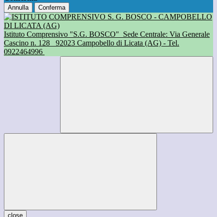
Annulla
Conferma
Istituto Comprensivo "S.G. BOSCO"
Sede Centrale: Via Generale
Cascino n. 128
92023 Campobello di Licata (AG) - Tel.
0922464996
close