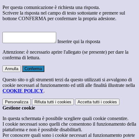
Per questa comunicazione è richiesta una risposta.
Scrivere la risposta nel campo di testo sottostante e premere sul
bottone CONFERMA per confermare la propria adesione.
Inserire qui la risposta
Attenzione: è necessario aprire l'allegato (se presente) per dare la
conferma di lettura.
Annulla
Conferma
Questo sito o gli strumenti terzi da questo utilizzati si avvalgono di
cookie necessari al funzionamento ed utili alle finalità illustrate nella
COOKIE POLICY
.
Personalizza
Rifiuta tutti
i cookies
Accetta tutti
i cookies
Gestione cookie
In questa schermata è possibile scegliere quali cookie consentire.
I cookie necessari sono quelli che consentono il funzionamento della
piattaforma e non è possibile disabilitarli.
Per conoscere quali sono i cookie necessari al funzionamento potete