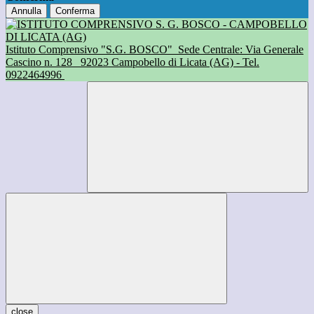
Annulla
Conferma
Istituto Comprensivo "S.G. BOSCO"
Sede Centrale: Via Generale
Cascino n. 128
92023 Campobello di Licata (AG) - Tel.
0922464996
close