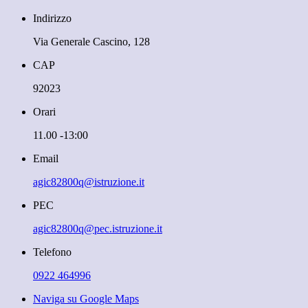
Indirizzo
Via Generale Cascino, 128
CAP
92023
Orari
11.00 -13:00
Email
agic82800q@istruzione.it
PEC
agic82800q@pec.istruzione.it
Telefono
0922 464996
Naviga su Google Maps