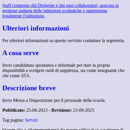
Staff composto dal Dirigente e dai suoi collaboratori, assicura la
gestione unitaria delle istituzioni scolastiche e rappresenta
legalmente l'istituzione.
Ulteriori informazioni
Per ulteriori informazioni su questo servizio contattare la segreteria.
A cosa serve
Invio candidatura spontanea e informale per dare la propria
disponibilità a svolgere ruoli di supplenza, sia come insegnante che
che come ATA.
Descrizione breve
Invio Messa a Disposizione per il personale della scuola.
Pubblicato:
25-08-2023 -
Revisione:
23-09-2025
Tag pagina:
Servizi
Questo sito o gli strumenti terzi da questo utilizzati si avvalgono di