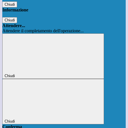
Chiudi
Informazione
Chiudi
Attendere...
Attendere il completamento dell'operazione...
Chiudi
Chiudi
Conferma