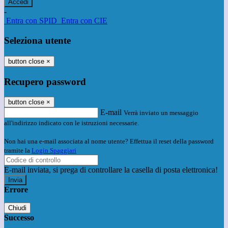
-
Entra con SPID
Entra con CIE
Seleziona utente
button close
×
Recupero password
button close
×
E-mail
Verrà inviato un messaggio
all'indirizzo indicato con le istruzioni necessarie.
Non hai una e-mail associata al nome utente? Effettua il reset della password
tramite la
Login Spaggiari
E-mail inviata, si prega di controllare la casella di posta elettronica!
Errore
Chiudi
Successo