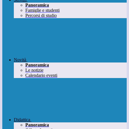
Panoramica
Famiglie e studenti
Percorsi di studio
Novità
Panoramica
Le notizie
Calendario eventi
Didattica
Panoramica