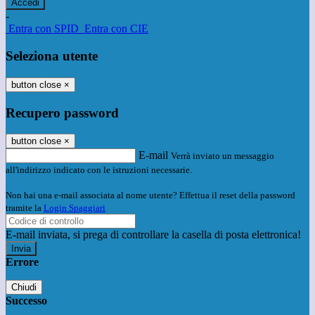
-
Entra con SPID
Entra con CIE
Seleziona utente
button close
×
Recupero password
button close
×
E-mail
Verrà inviato un messaggio
all'indirizzo indicato con le istruzioni necessarie.
Non hai una e-mail associata al nome utente? Effettua il reset della password
tramite la
Login Spaggiari
E-mail inviata, si prega di controllare la casella di posta elettronica!
Errore
Chiudi
Successo