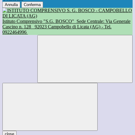
Annulla
Conferma
Istituto Comprensivo "S.G. BOSCO"
Sede Centrale: Via Generale
Cascino n. 128
92023 Campobello di Licata (AG) - Tel.
0922464996
close