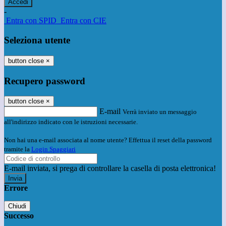
-
Entra con SPID
Entra con CIE
Seleziona utente
button close
×
Recupero password
button close
×
E-mail
Verrà inviato un messaggio
all'indirizzo indicato con le istruzioni necessarie.
Non hai una e-mail associata al nome utente? Effettua il reset della password
tramite la
Login Spaggiari
E-mail inviata, si prega di controllare la casella di posta elettronica!
Errore
Chiudi
Successo