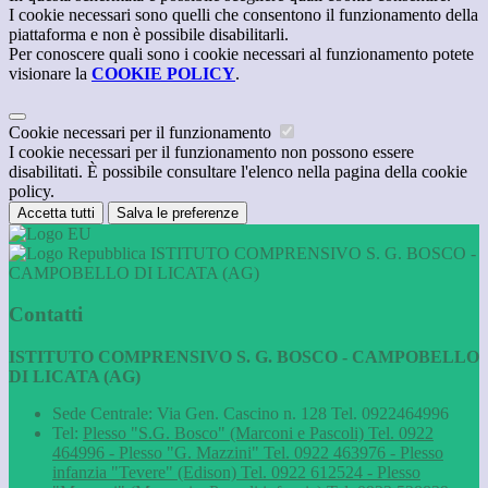
I cookie necessari sono quelli che consentono il funzionamento della
piattaforma e non è possibile disabilitarli.
Per conoscere quali sono i cookie necessari al funzionamento potete
visionare la
COOKIE POLICY
.
Cookie necessari per il funzionamento
I cookie necessari per il funzionamento non possono essere
disabilitati. È possibile consultare l'elenco nella pagina della cookie
policy.
Accetta tutti
Salva le preferenze
ISTITUTO COMPRENSIVO S. G. BOSCO -
CAMPOBELLO DI LICATA (AG)
Contatti
ISTITUTO COMPRENSIVO S. G. BOSCO - CAMPOBELLO
DI LICATA (AG)
Sede Centrale: Via Gen. Cascino n. 128 Tel. 0922464996
Tel:
Plesso "S.G. Bosco" (Marconi e Pascoli) Tel. 0922
464996 - Plesso "G. Mazzini" Tel. 0922 463976 - Plesso
infanzia "Tevere" (Edison) Tel. 0922 612524 - Plesso