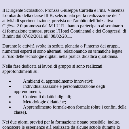
Il Dirigente Scolastico, Prof.ssa Giuseppa Cartella e l’ins. Vincenza
Lombardo della classe III B, selezionata per la realizzazione dell’
attività di sperimentazione, prevista nell’ambito dell’iniziativa
Cl@ssi 2.0 promossa dal M.I.U.R., hanno partecipato al seminario
di formazione tenutosi presso l’Hotel Continental e dei Congressi di
Rimini dal 07/02/2011 all’ 08/02/2011.
Durante le attività svolte in seduta plenaria o l’interno dei gruppi,
numerosi esperti si sono alternati, relazionando su tematiche legate
all’uso delle tecnologie digitali nella pratica didattica quotidiana.
Nella fase dedicata ai lavori di gruppo si sono realizzati
approfondimenti su:
Ambienti di apprendimento innovativi;
Individualizzazione e personalizzazione degli
apprendimenti;
Contenuti didattici digitali;
Metodologie didattiche;
Apprendimento formale-non formale (oltre i confini della
classe).
Nei due giorni previsti per la formazione è stato possibile, inoltre,
conoscere le esperienze già realizzate da alcune scuole durante lo