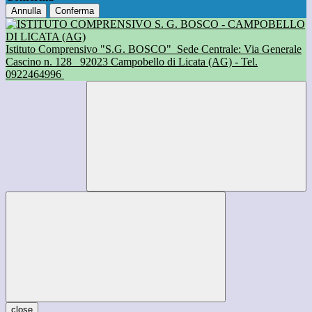
Annulla
Conferma
Istituto Comprensivo "S.G. BOSCO"
Sede Centrale: Via Generale
Cascino n. 128
92023 Campobello di Licata (AG) - Tel.
0922464996
close