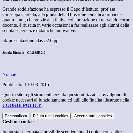
Grande soddisfazione ha espresso il Capo d’Istituto, prof.ssa
Giuseppa Cartella, alla guida della Direzione Didattica ormai da
quattro anni, che grazie alla fattiva collaborazione di un valido corpo
docente, è riuscita in varie occasioni a far realizzare agli alunni della
scuola esperienze didattiche innovative.
ok-presentazione-classe2.0.ppt
Scuola Digitale - CL@SSE 2.0
Notizie
Pubblicato il 10-03-2015
Questo sito o gli strumenti terzi da questo utilizzati si avvalgono di
cookie necessari al funzionamento ed utili alle finalità illustrate nella
COOKIE POLICY
.
Personalizza
Rifiuta tutti
i cookies
Accetta tutti
i cookies
Gestione cookie
In questa schermata è possibile scegliere quali cookie consentire.