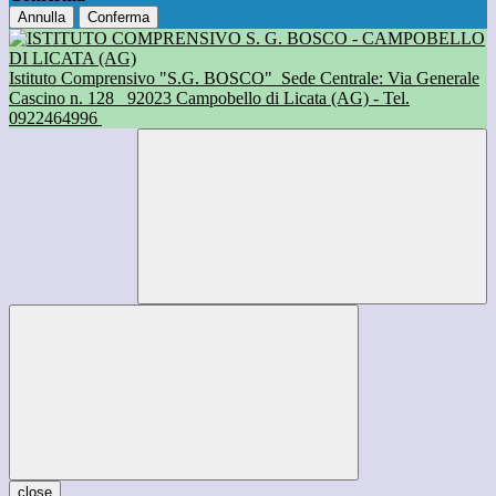
Annulla
Conferma
Istituto Comprensivo "S.G. BOSCO"
Sede Centrale: Via Generale
Cascino n. 128
92023 Campobello di Licata (AG) - Tel.
0922464996
close