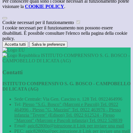
Per conoscere quali sono i cookie necessari al funzionamento potete
visionare la
COOKIE POLICY
.
Cookie necessari per il funzionamento
I cookie necessari per il funzionamento non possono essere
disabilitati. È possibile consultare l'elenco nella pagina della cookie
policy.
Accetta tutti
Salva le preferenze
ISTITUTO COMPRENSIVO S. G. BOSCO -
CAMPOBELLO DI LICATA (AG)
Contatti
ISTITUTO COMPRENSIVO S. G. BOSCO - CAMPOBELLO
DI LICATA (AG)
Sede Centrale: Via Gen. Cascino n. 128 Tel. 0922464996
Tel:
Plesso "S.G. Bosco" (Marconi e Pascoli) Tel. 0922
464996 - Plesso "G. Mazzini" Tel. 0922 463976 - Plesso
infanzia "Tevere" (Edison) Tel. 0922 612524 - Plesso
"Marconi" (Marconi e Pascoli infanzia) Tel. 0922 528839
Email:
agic82800q@istruzione.it
Link per inviare una mail
PEC:
agic82800q@pec.istruzione.it
Link per inviare una mail