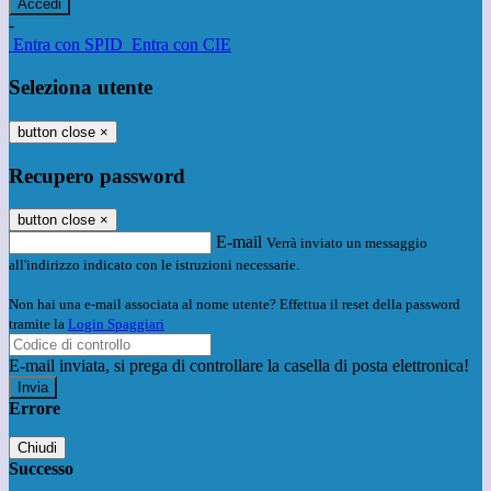
-
Entra con SPID
Entra con CIE
Seleziona utente
button close
×
Recupero password
button close
×
E-mail
Verrà inviato un messaggio
all'indirizzo indicato con le istruzioni necessarie.
Non hai una e-mail associata al nome utente? Effettua il reset della password
tramite la
Login Spaggiari
E-mail inviata, si prega di controllare la casella di posta elettronica!
Errore
Chiudi
Successo