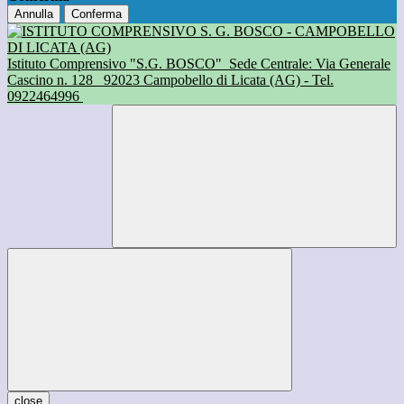
Annulla
Conferma
Istituto Comprensivo "S.G. BOSCO"
Sede Centrale: Via Generale
Cascino n. 128
92023 Campobello di Licata (AG) - Tel.
0922464996
close