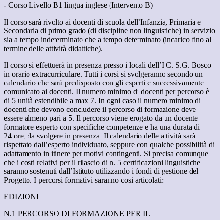
- Corso Livello B1 lingua inglese (Intervento B)
Il corso sarà rivolto ai docenti di scuola dell’Infanzia, Primaria e
Secondaria di primo grado (di discipline non linguistiche) in servizio
sia a tempo indeterminato che a tempo determinato (incarico fino al
termine delle attività didattiche).
Il corso si effettuerà in presenza presso i locali dell’I.C. S.G. Bosco
in orario extracurriculare. Tutti i corsi si svolgeranno secondo un
calendario che sarà predisposto con gli esperti e successivamente
comunicato ai docenti. Il numero minimo di docenti per percorso è
di 5 unità estendibile a max 7. In ogni caso il numero minimo di
docenti che devono concludere il percorso di formazione deve
essere almeno pari a 5. Il percorso viene erogato da un docente
formatore esperto con specifiche competenze e ha una durata di
24 ore, da svolgere in presenza. Il calendario delle attività sarà
rispettato dall’esperto individuato, seppure con qualche possibilità di
adattamento in itinere per motivi contingenti. Si precisa comunque
che i costi relativi per il rilascio di n. 5 certificazioni linguistiche
saranno sostenuti dall’Istituto utilizzando i fondi di gestione del
Progetto. I percorsi formativi saranno cosi articolati:
EDIZIONI
N.1 PERCORSO DI FORMAZIONE PER IL