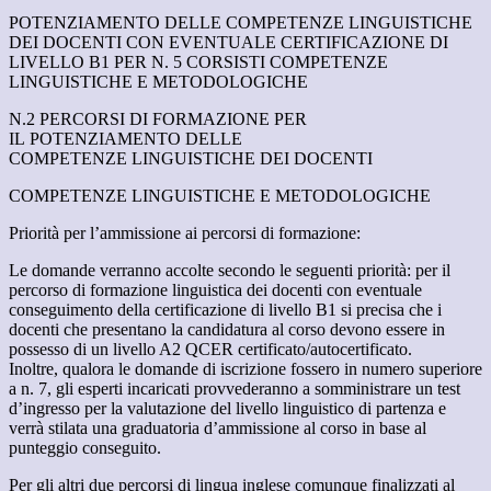
POTENZIAMENTO DELLE COMPETENZE LINGUISTICHE
DEI DOCENTI CON EVENTUALE CERTIFICAZIONE DI
LIVELLO B1 PER N. 5 CORSISTI COMPETENZE
LINGUISTICHE E METODOLOGICHE
N.2 PERCORSI DI FORMAZIONE PER
IL POTENZIAMENTO DELLE
COMPETENZE LINGUISTICHE DEI DOCENTI
COMPETENZE LINGUISTICHE E METODOLOGICHE
Priorità per l’ammissione ai percorsi di formazione:
Le domande verranno accolte secondo le seguenti priorità: per il
percorso di formazione linguistica dei docenti con eventuale
conseguimento della certificazione di livello B1 si precisa che i
docenti che presentano la candidatura al corso devono essere in
possesso di un livello A2 QCER certificato/autocertificato.
Inoltre, qualora le domande di iscrizione fossero in numero superiore
a n. 7, gli esperti incaricati provvederanno a somministrare un test
d’ingresso per la valutazione del livello linguistico di partenza e
verrà stilata una graduatoria d’ammissione al corso in base al
punteggio conseguito.
Per gli altri due percorsi di lingua inglese comunque finalizzati al