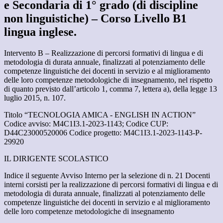
e Secondaria di 1° grado (di discipline
non linguistiche) – Corso Livello B1
lingua inglese.
Intervento B – Realizzazione di percorsi formativi di lingua e di
metodologia di durata annuale, finalizzati al potenziamento delle
competenze linguistiche dei docenti in servizio e al miglioramento
delle loro competenze metodologiche di insegnamento, nel rispetto
di quanto previsto dall’articolo 1, comma 7, lettera a), della legge 13
luglio 2015, n. 107.
Titolo “TECNOLOGIA AMICA - ENGLISH IN ACTION”
Codice avviso: M4C1I3.1-2023-1143; Codice CUP:
D44C23000520006 Codice progetto: M4C1I3.1-2023-1143-P-
29920
IL DIRIGENTE SCOLASTICO
Indice il seguente Avviso Interno per la selezione di n. 21 Docenti
interni corsisti per la realizzazione di percorsi formativi di lingua e di
metodologia di durata annuale, finalizzati al potenziamento delle
competenze linguistiche dei docenti in servizio e al miglioramento
delle loro competenze metodologiche di insegnamento