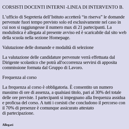
CORSISTI DOCENTI INTERNI -LINEA DI INTERVENTO B.
L’ufficio di Segreteria dell’Istituto accetterà “in riserva” le domande
pervenute fuori tempo previsto solo ed esclusivamente nel caso in
cui non si raggiungesse il numero max di 21 partecipanti. La
modulistica è allegata al presente avviso ed è scaricabile dal sito web
della scuola nella sezione Homepage.
Valutazione delle domande e modalità di selezione
La valutazione delle candidature pervenute verrà effettuata dal
Dirigente scolastico che potrà all'occorrenza servirsi di apposita
commissione formata dal Gruppo di Lavoro.
Frequenza al corso
La frequenza al corso è obbligatoria. È consentito un numero
massimo di ore di assenza, a qualsiasi titolo, pari al 30% del totale
delle ore previste. I partecipanti si impegnano alla frequenza assidua
e proficua del corso. A tutti i corsisti che concludono il percorso con
il 70% di presenze è comunque assicurato attestato
di partecipazione.
Allegati