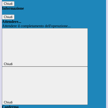
Chiudi
Informazione
Chiudi
Attendere...
Attendere il completamento dell'operazione...
Chiudi
Chiudi
Conferma