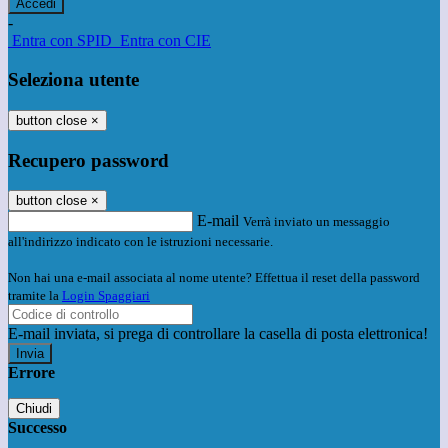
-
Entra con SPID
Entra con CIE
Seleziona utente
button close
×
Recupero password
button close
×
E-mail
Verrà inviato un messaggio
all'indirizzo indicato con le istruzioni necessarie.
Non hai una e-mail associata al nome utente? Effettua il reset della password
tramite la
Login Spaggiari
E-mail inviata, si prega di controllare la casella di posta elettronica!
Errore
Chiudi
Successo