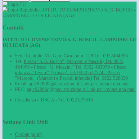
ISTITUTO COMPRENSIVO S. G. BOSCO -
CAMPOBELLO DI LICATA (AG)
Contatti
ISTITUTO COMPRENSIVO S. G. BOSCO - CAMPOBELLO
DI LICATA (AG)
Sede Centrale: Via Gen. Cascino n. 128 Tel. 0922464996
Tel:
Plesso "S.G. Bosco" (Marconi e Pascoli) Tel. 0922
464996 - Plesso "G. Mazzini" Tel. 0922 463976 - Plesso
infanzia "Tevere" (Edison) Tel. 0922 612524 - Plesso
"Marconi" (Marconi e Pascoli infanzia) Tel. 0922 528839
Email:
agic82800q@istruzione.it
Link per inviare una mail
PEC:
agic82800q@pec.istruzione.it
Link per inviare una mail
Presidenza e DSGA - Tel. 0922 879515
Sezione Link Utili
Cookie policy