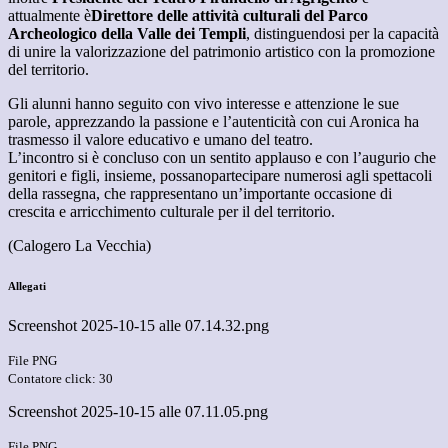
attualmente è
Direttore delle attività culturali del Parco
Archeologico della Valle dei Templi
, distinguendosi per la capacità
di unire la valorizzazione del patrimonio artistico con la promozione
del territorio.
Gli alunni hanno seguito con vivo interesse e attenzione le sue
parole, apprezzando la passione e l’autenticità con cui Aronica ha
trasmesso il valore educativo e umano del teatro.
L’incontro si è concluso con un sentito applauso e con l’augurio che
genitori e figli, insieme, possanopartecipare numerosi agli spettacoli
della rassegna, che rappresentano un’importante occasione di
crescita e arricchimento culturale per il del territorio.
(Calogero La Vecchia)
Allegati
Screenshot 2025-10-15 alle 07.14.32.png
File PNG
Contatore click: 30
Screenshot 2025-10-15 alle 07.11.05.png
File PNG