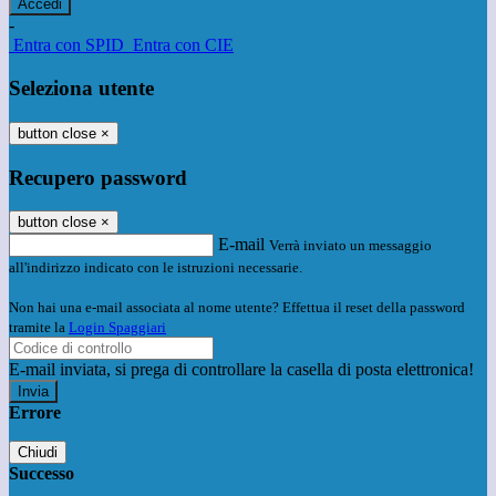
-
Entra con SPID
Entra con CIE
Seleziona utente
button close
×
Recupero password
button close
×
E-mail
Verrà inviato un messaggio
all'indirizzo indicato con le istruzioni necessarie.
Non hai una e-mail associata al nome utente? Effettua il reset della password
tramite la
Login Spaggiari
E-mail inviata, si prega di controllare la casella di posta elettronica!
Errore
Chiudi
Successo