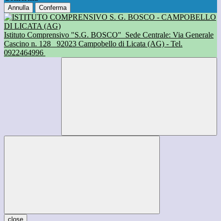
Annulla
Conferma
Istituto Comprensivo "S.G. BOSCO"
Sede Centrale: Via Generale
Cascino n. 128
92023 Campobello di Licata (AG) - Tel.
0922464996
close