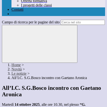
Offerta formativa
I progetti delle classi
Contatti
Campo di ricerca per le pagine del sito
Home
>
Novità
>
Le notizie
>
All’I.C. S.G.Bosco incontro con Gaetano Aronica
All’I.C. S.G.Bosco incontro con Gaetano
Aronica
Martedì
14 ottobre 2025
, alle ore 10.30, nel plesso
“G.